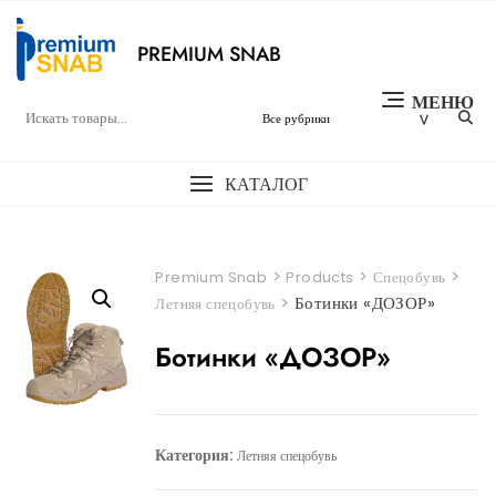
Перейти
к
PREMIUM SNAB
содержимому
МЕНЮ
КАТАЛОГ
>
>
>
Premium Snab
Products
Спецобувь
>
Ботинки «ДОЗОР»
Летняя спецобувь
Ботинки «ДОЗОР»
Категория:
Летняя спецобувь