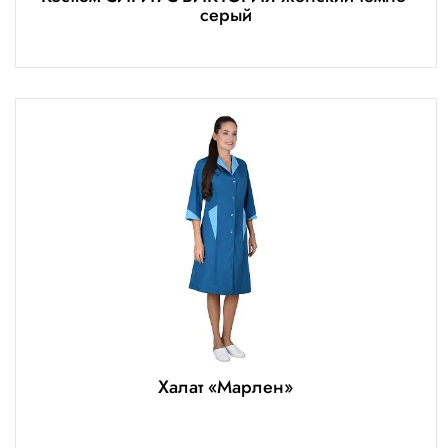
серый
Халат «Марлен»