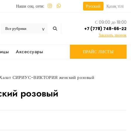
Наши соц. сети:
Русский
Қазақ тілі
С 09:00 до 18:00
+7 (778) 748-66-22
Заказать звонок
вицы
Аксессуары
ПРАЙС ЛИСТЫ
Халат СИРИУС-ВИКТОРИЯ женский розовый
кий розовый