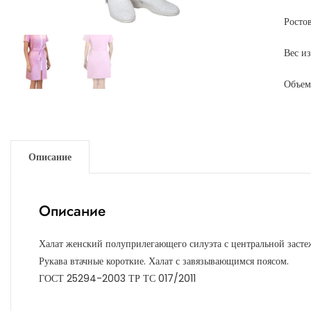
Росто
Вес и
Объем
Описание
Описание
Халат женский полуприлегающего силуэта с центральной заст
Рукава втачные короткие. Халат с завязывающимся поясом.
ГОСТ 25294-2003 ТР ТС 017/2011