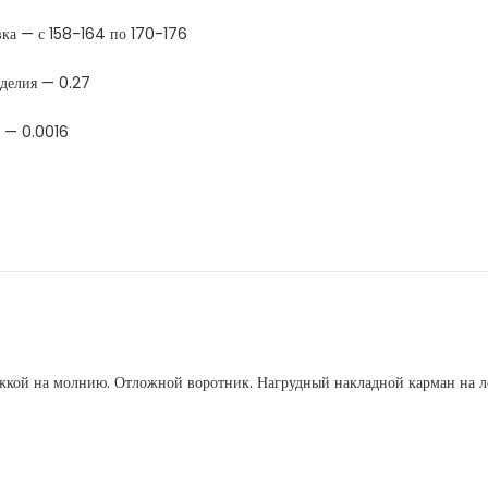
вка — с 158-164 по 170-176
зделия — 0.27
 — 0.0016
ежкой на молнию. Отложной воротник. Нагрудный накладной карман на л