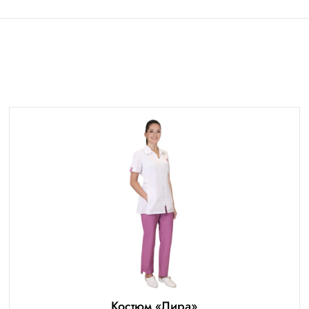
Костюм «Лира»