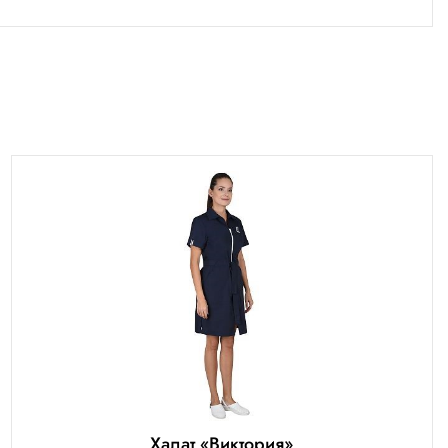
Халат «Виктория»