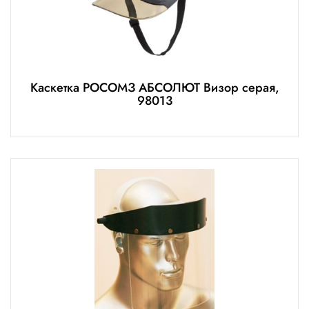
Каскетка РОСОМЗ АБСОЛЮТ Визор серая,
98013