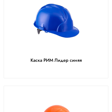
Каска РИМ Лидер синяя