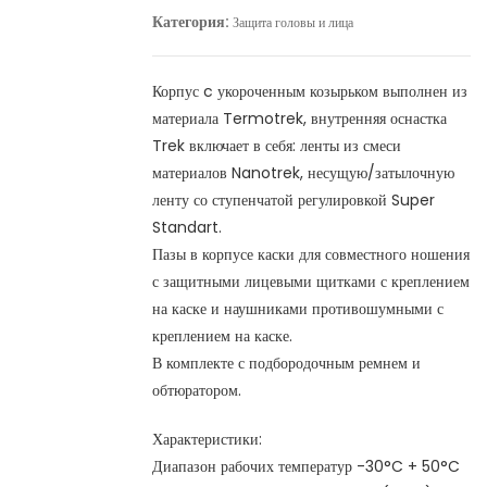
Категория:
Защита головы и лица
Корпус c укороченным козырьком выполнен из
материала Termotrek, внутренняя оснастка
Trek включает в себя: ленты из смеси
материалов Nanotrek, несущую/затылочную
ленту со ступенчатой регулировкой Super
Standart.
Пазы в корпусе каски для совместного ношения
с защитными лицевыми щитками с креплением
на каске и наушниками противошумными с
креплением на каске.
В комплекте с подбородочным ремнем и
обтюратором.
Характеристики:
Диапазон рабочих температур -30°C + 50°C