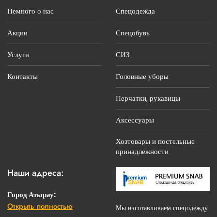
Немного о нас
Спецодежда
Акции
Спецобувь
Услуги
СИЗ
Контакты
Головные уборы
Перчатки, рукавицы
Аксессуары
Хозтовары и постельные
принадлежности
Наши адреса:
Город Атырау:
Открыть полностью
г. Атырау, ул.С.Датова, 14 «Б»
Мы изготавливаем спецодежду