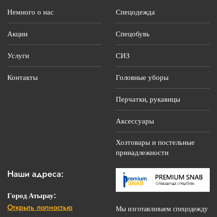
Немного о нас
Спецодежда
Акции
Спецобувь
Услуги
СИЗ
Контакты
Головные уборы
Перчатки, рукавицы
Аксессуары
Хозтовары и постельные
принадлежности
Наши адреса:
Город Атырау:
Открыть полностью
г. Атырау, ул.С.Датова, 14 «Б»
Мы изготавливаем спецодежду