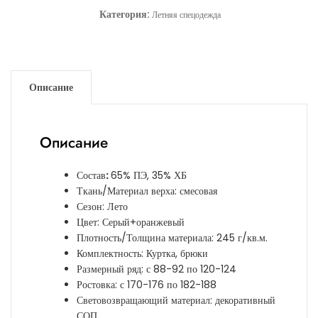
Категория:
Летняя спецодежда
Описание
Описание
Состав
:
65% ПЭ, 35% ХБ
Ткань/Материал верха: смесовая
Сезон: Лето
Цвет: Серый+оранжевый
Плотность/Толщина материала: 245 г/кв.м.
Комплектность: Куртка, брюки
Размерный ряд: с 88-92 по 120-124
Ростовка: с 170-176 по 182-188
Световозвращающий материал: декоративный
СОП