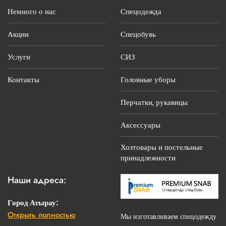
Немного о нас
Спецодежда
Акции
Спецобувь
Услуги
СИЗ
Контакты
Головные уборы
Перчатки, рукавицы
Аксессуары
Хозтовары и постельные
принадлежности
Наши адреса:
Город Атырау:
Открыть полностью
г. Атырау, ул.С.Датова, 14 «Б»
Мы изготавливаем спецодежду