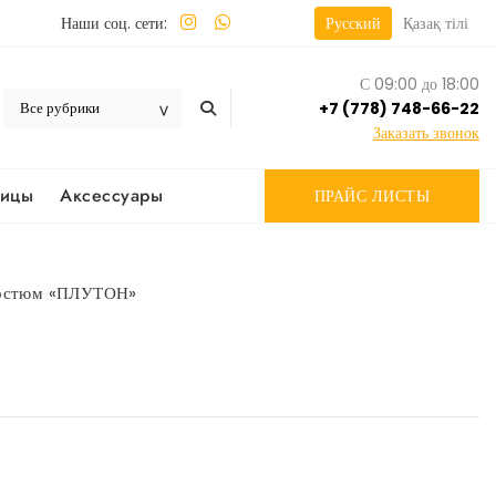
Наши соц. сети:
Русский
Қазақ тілі
С 09:00 до 18:00
+7 (778) 748-66-22
Заказать звонок
вицы
Аксессуары
ПРАЙС ЛИСТЫ
остюм «ПЛУТОН»