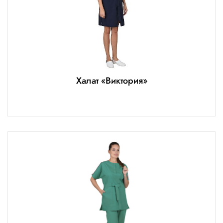
Халат «Виктория»