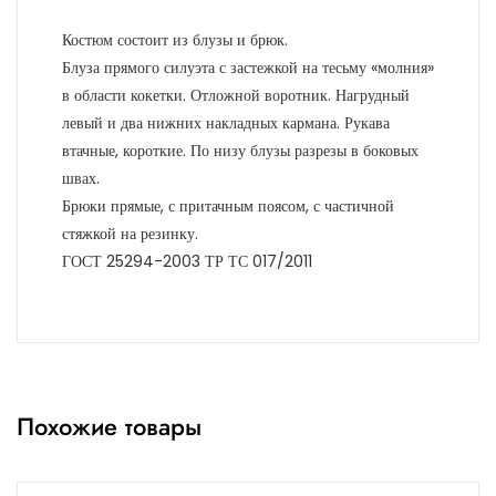
Костюм состоит из блузы и брюк.
Блуза прямого силуэта с застежкой на тесьму «молния»
в области кокетки. Отложной воротник. Нагрудный
левый и два нижних накладных кармана. Рукава
втачные, короткие. По низу блузы разрезы в боковых
швах.
Брюки прямые, с притачным поясом, с частичной
стяжкой на резинку.
ГОСТ 25294-2003 ТР ТС 017/2011
Похожие товары