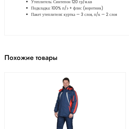
Утеплитель: Синтепон 120 гр/м.кв
Подкладка: 100% п/э + флис (воротник)
Пакет утеплителя: куртка — 3 слоя, п/к — 2 слоя
Похожие товары