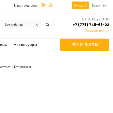
Наши соц. сети:
Русский
Қазақ тілі
С 09:00 до 18:00
+7 (778) 748-66-22
Заказать звонок
вицы
Аксессуары
ПРАЙС ЛИСТЫ
остюм «Терминал»