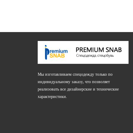
Мы изготавливаем спецодежду только по
индивидуальному заказу, что позволяет
, 85В (этаж 2)
реализовать все дизайнерские и технические
характеристики.