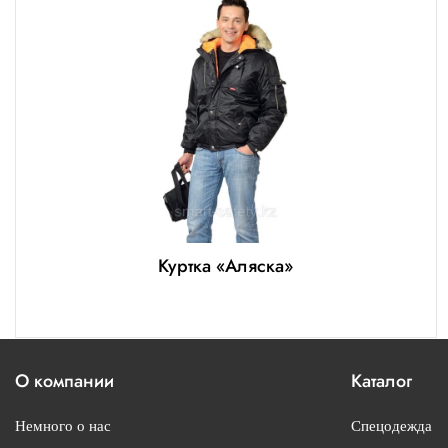
Куртка «Аляска»
О компании
Каталог
Немного о нас
Спецодежда