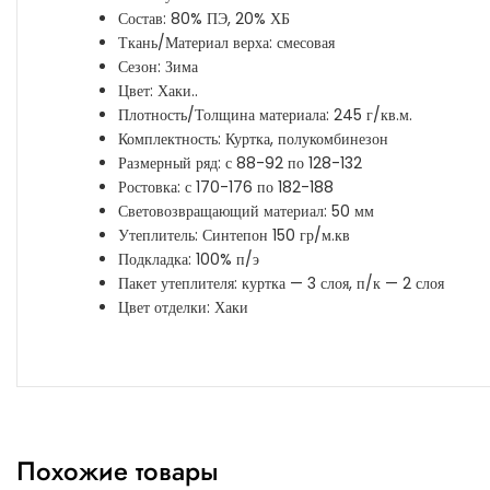
Состав: 80% ПЭ, 20% ХБ
Ткань/Материал верха: смесовая
Сезон: Зима
Цвет: Хаки..
Плотность/Толщина материала: 245 г/кв.м.
Комплектность: Куртка, полукомбинезон
Размерный ряд: с 88-92 по 128-132
Ростовка: с 170-176 по 182-188
Световозвращающий материал: 50 мм
Утеплитель: Синтепон 150 гр/м.кв
Подкладка: 100% п/э
Пакет утеплителя: куртка — 3 слоя, п/к — 2 слоя
Цвет отделки: Хаки
Похожие товары