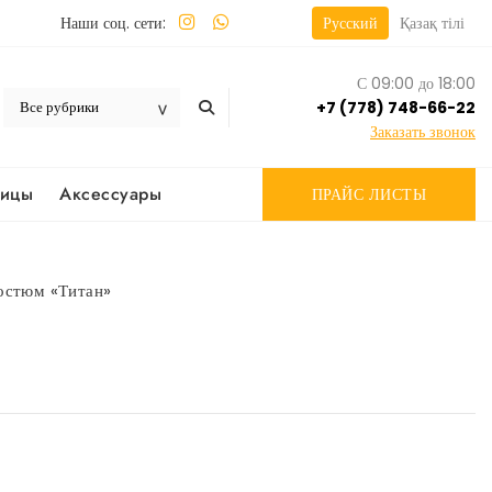
Наши соц. сети:
Русский
Қазақ тілі
С 09:00 до 18:00
+7 (778) 748-66-22
Заказать звонок
вицы
Аксессуары
ПРАЙС ЛИСТЫ
остюм «Титан»