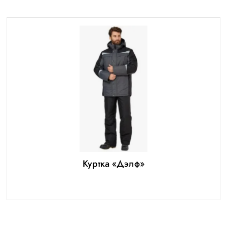
Куртка «Дэлф»