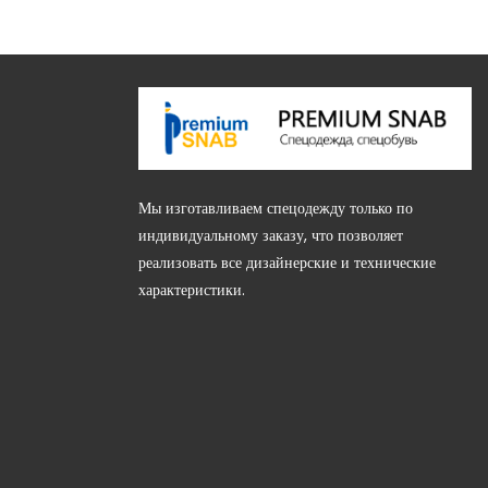
Мы изготавливаем спецодежду только по
индивидуальному заказу, что позволяет
, 85В (этаж 2)
реализовать все дизайнерские и технические
характеристики.