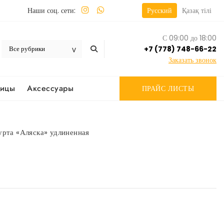
Наши соц. сети:
Русский
Қазақ тілі
С 09:00 до 18:00
+7 (778) 748-66-22
Заказать звонок
вицы
Аксессуары
ПРАЙС ЛИСТЫ
урта «Аляска» удлиненная