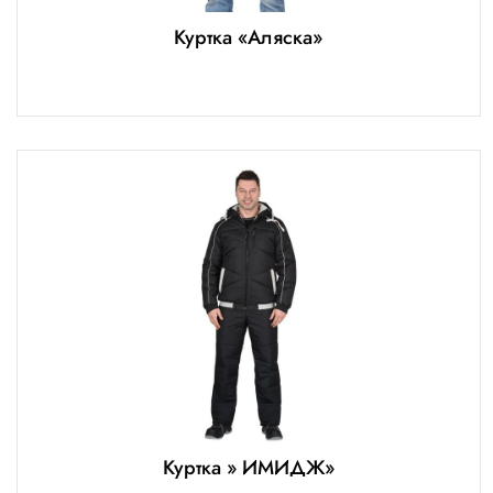
Куртка «Аляска»
Куртка » ИМИДЖ»