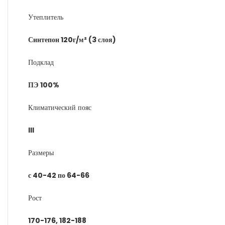
Утеплитель
Синтепон 120г/м² (3 слоя)
Подклад
ПЭ 100%
Климатический пояс
III
Размеры
с 40-42 по 64-66
Рост
170-176, 182-188