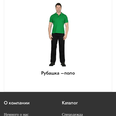
Рубашка –поло
О компании
Каталог
Немного о нас
Спецодежда