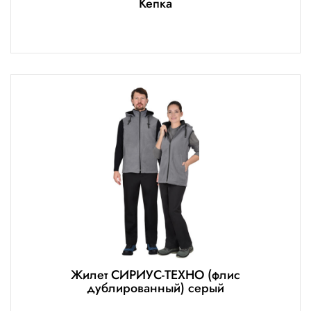
Кепка
Жилет СИРИУС-ТЕХНО (флис
дублированный) серый