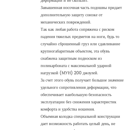
деформации и не скользит.
Завышенная носочная часть подошвы придает
дополнительную защиту союзке от
механических повреждений.
Так как любая работа сопряжена с риском
падения тяжелых предметов на ноги, будь то
случайно сброшенный груз или сдавливание
крупногабаритным объектом, эта обувь
снабжена защитным подноском из
поликарбоната с максимальной ударной
нагрузкой (МУН) 200 джоулей.
За счет этого обувь получает большое значение
удельного сопротивления деформации, что
обеспечивает наибольшую безопасность
эксплуатации без снижения характеристик
комфорта и удобства ношения.
Объемная колодка специальной конструкции
дает возможность работать целый день, не