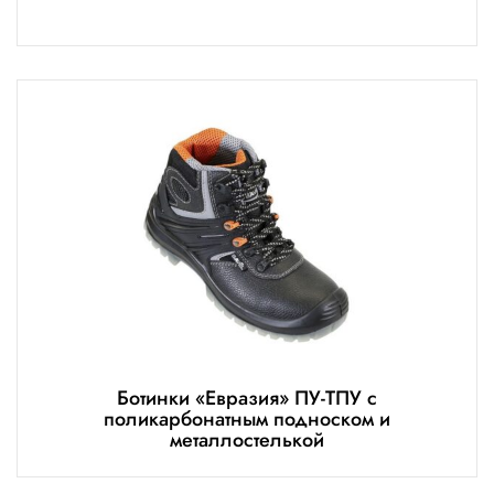
Ботинки «Евразия» ПУ-ТПУ с
поликарбонатным подноском и
металлостелькой