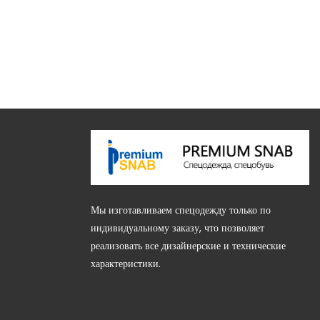
Мы изготавливаем спецодежду только по
индивидуальному заказу, что позволяет
, 85В (этаж 2)
реализовать все дизайнерские и технические
характеристики.