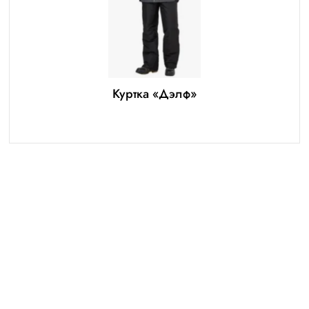
Куртка «Дэлф»