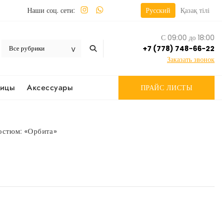
Наши соц. сети:
Русский
Қазақ тілі
С 09:00 до 18:00
+7 (778) 748-66-22
Заказать звонок
вицы
Аксессуары
ПРАЙС ЛИСТЫ
остюм: «Орбита»