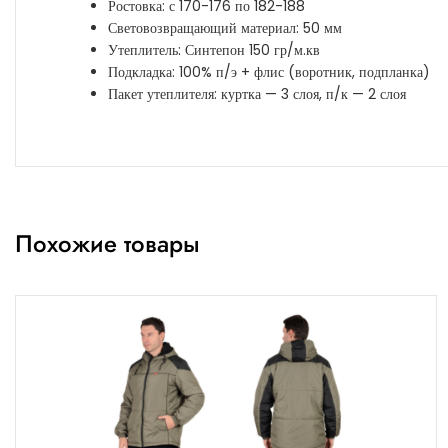
Ростовка: с 170-176 по 182-188
Световозвращающий материал: 50 мм
Утеплитель: Синтепон 150 гр/м.кв
Подкладка: 100% п/э + флис (воротник, подпланка)
Пакет утеплителя: куртка — 3 слоя, п/к — 2 слоя
Похожие товары